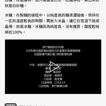
就是白砂糖。
冰糖：在製糖的過程中，以純度高的糖液濃縮後，保持在
一定的溫度較長的時間，再放入冰晶，讓它在恆溫下結成
晶塊，就是冰糖。冰糖因為純度高，沒有雜質，甜度較純
將近100%。