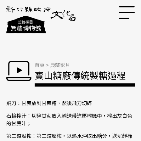
跳到主要內容區塊
首頁
>
典藏影片
寶山糖廠傳統製糖過程
飛刀：甘蔗放到甘蔗槽，然後飛刀切碎
石輪榨汁：切碎甘蔗放入輸送帶進壓榨機中，榨出灰白色
的甘蔗汁；
第二道壓榨：第二道壓榨，以熱水沖取出糖分，送沉靜桶