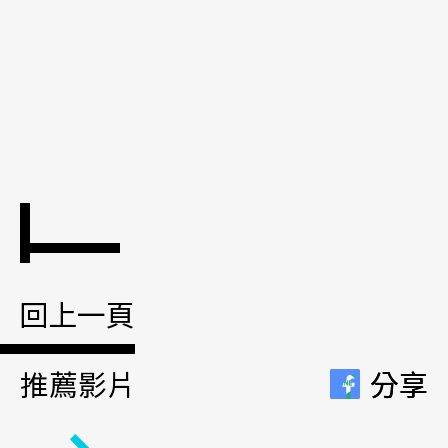
回上一頁
推薦影片
分享
分享