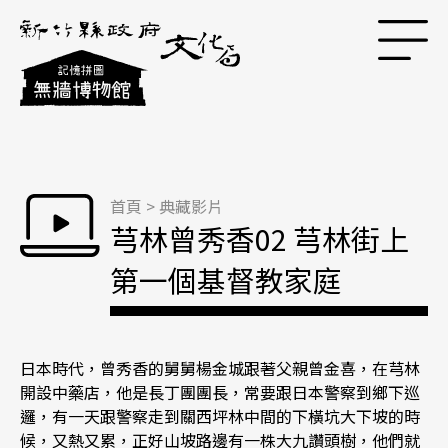
跳到主要內容區塊
首頁
>
典藏影片
芎林曾秀香02 芎林街上
第一個基督教家庭
日本時代，曾秀香的舅舅楊金城跟著父親曾金喜，在芎林
開設中藥店，他是長丁團團長，常要跟日本警察到鄉下巡
邏，有一天跟警察走到關西坪林中間的下橫坑大下坡的時
候，又熱又累，正好山坡路邊有一株大九讚頭樹，他們就