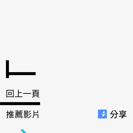
回上一頁
推薦影片
分享
分享