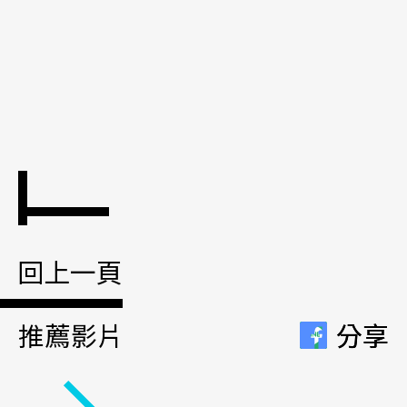
回上一頁
推薦影片
分享
分享