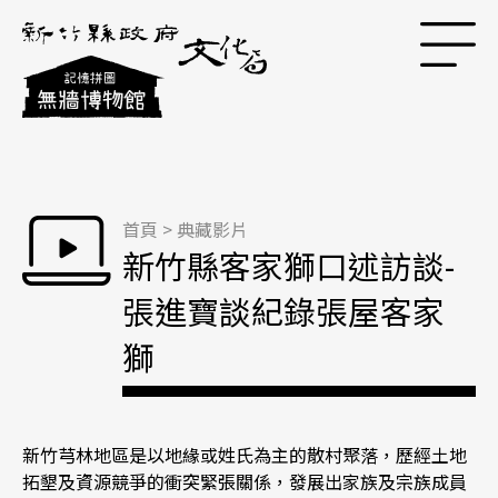
跳到主要內容區塊
首頁
>
典藏影片
新竹縣客家獅口述訪談-
張進寶談紀錄張屋客家
獅
新竹芎林地區是以地緣或姓氏為主的散村聚落，歷經土地
拓墾及資源競爭的衝突緊張關係，發展出家族及宗族成員