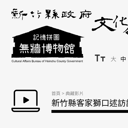
跳到主要內容區塊
大
中
首頁
>
典藏影片
新竹縣客家獅口述訪