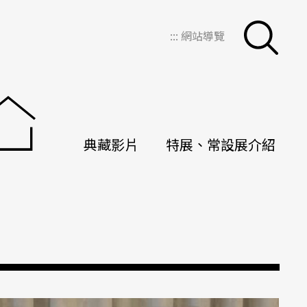
:::
網站導覽
典藏影片
特展、常設展介紹