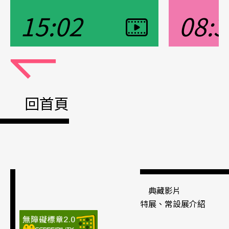
15:02
08:3
觀看影片
觀看影片
Pause
回首頁
典藏影片
特展、常設展介紹