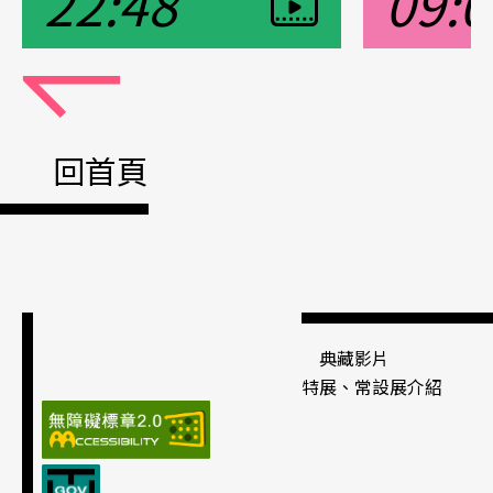
22:48
09:0
觀看影片
觀看影片
Pause
回首頁
典藏影片
特展、常設展介紹