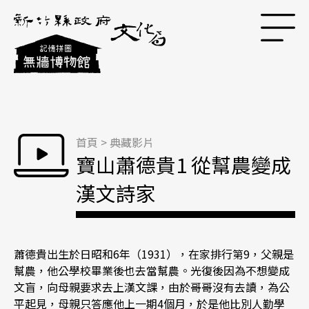
跳到主要內容區塊
首頁
>
典藏影片
寶山蕭德貴1 從幫農變成
漢文詩家
蕭德貴出生於日昭和6年（1931），在家排行第9，父親是
幫農，他公學校畢業後也去當幫農。光復後因為不想變成
文盲，向母親要求去上漢文課，由於哥哥沒有去讀，為公
平起見，母親只答應他上一期4個月，於是他比別人勤學