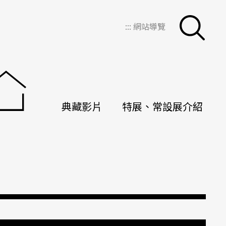
:::
網站導覽
典藏影片
特展、常設展介紹