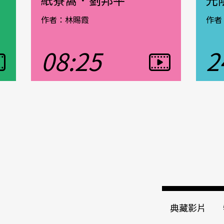
作者：林賜霞
作者
08:25
2
觀看影片
觀看影
典藏影片