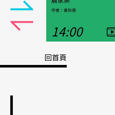
作者：黃秋香
14:00
觀看影片
Pause
回首頁